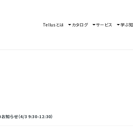
Tellusとは
カタログ
サービス
学ぶ
らせ（4/3 9:30-12:30）