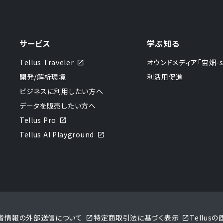
サービス
学ぶ知る
Tellus Traveler
オウンドメディア「宙畑-sor
開発/解析環境
利活用促進
ビジネスに利用したい方へ
データを販売したい方へ
Tellus Pro
Tellus AI Playground
者情報の外部送信について
特定商取引法に基づく表示
Tellu