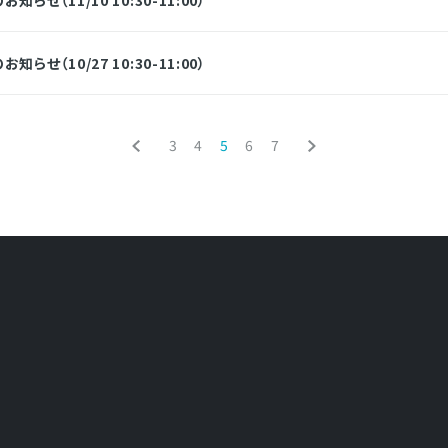
せ（10/27 10:30-11:00）
3
4
5
6
7