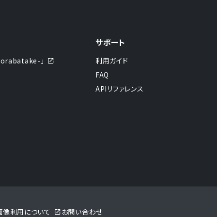
サポート
abatake-」
利用ガイド
FAQ
APIリファレンス
sの画像利用について
お問い合わせ