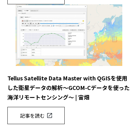
Tellus Satellite Data Master with QGISを使用
した衛星データの解析〜GCOM-Cデータを使った
海洋リモートセンシング〜 | 宙畑
記事を読む