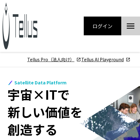
ログイン
Tellus Pro（法人向け）
Tellus AI Playground
Satellite Data Platform
宇宙×ITで
新しい価値を
創造する