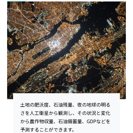
土地の肥沃度、石油残量、夜の地球の明る
さを人工衛星から観測し、その状況と変化
から農作物収量、石油備蓄量、GDPなどを
予測することができます。