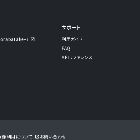
サポート
abatake-」
利用ガイド
FAQ
APIリファレンス
sの画像利用について
お問い合わせ