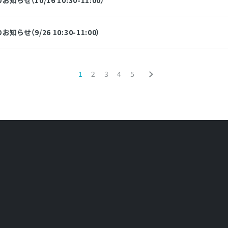
せ（9/26 10:30-11:00）
1
2
3
4
5