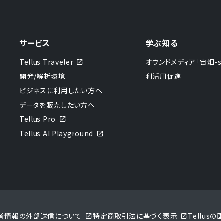
サービス
学ぶ知る
Tellus Traveler
オウンドメディア「宙畑-sor
開発/解析環境
利活用促進
ビジネスに利用したい方へ
データを販売したい方へ
Tellus Pro
Tellus AI Playground
者情報の外部送信について
特定商取引法に基づく表示
Tellu