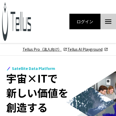
ログイン
Tellus Pro（法人向け）
Tellus AI Playground
Satellite Data Platform
宇宙×ITで
新しい価値を
創造する