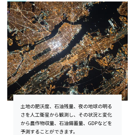
土地の肥沃度、石油残量、夜の地球の明る
さを人工衛星から観測し、その状況と変化
から農作物収量、石油備蓄量、GDPなどを
予測することができます。