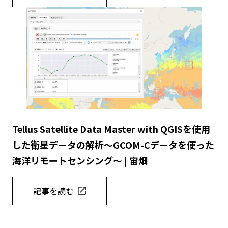
Tellus Satellite Data Master with QGISを使用
した衛星データの解析〜GCOM-Cデータを使った
海洋リモートセンシング〜 | 宙畑
記事を読む