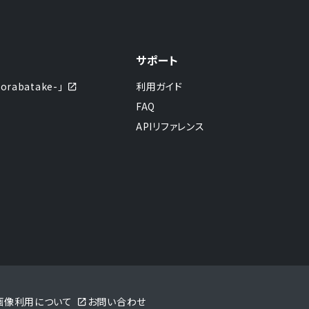
サポート
abatake-」
利用ガイド
FAQ
APIリファレンス
sの画像利用について
お問い合わせ