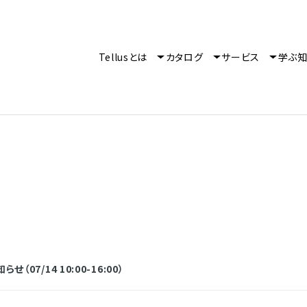
Tellusとは
カタログ
サービス
学ぶ
07/14 10:00-16:00）