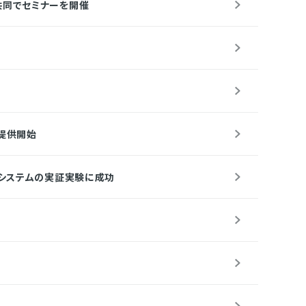
が共同でセミナーを開催
て提供開始
ングシステムの実証実験に成功