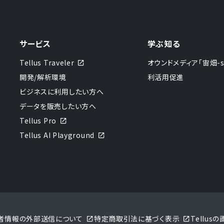
サービス
学ぶ知る
Tellus Traveler
オウンドメディア「宙畑-sor
開発/解析環境
利活用促進
ビジネスに利用したい方へ
データを販売したい方へ
Tellus Pro
Tellus AI Playground
者情報の外部送信について
特定商取引法に基づく表示
Tellu