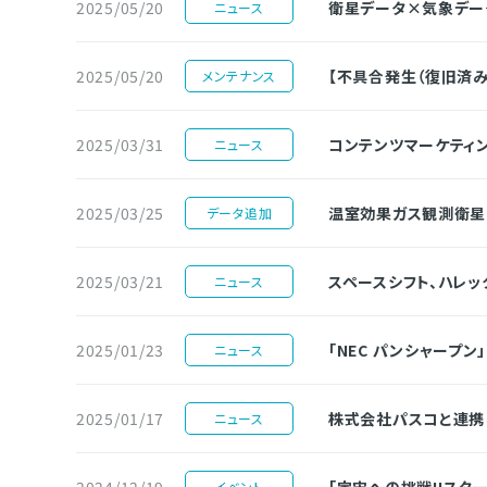
2025/05/20
衛星データ×気象データ
ニュース
2025/05/20
【不具合発生（復旧済
メンテナンス
2025/03/31
コンテンツマーケティン
ニュース
2025/03/25
温室効果ガス観測衛星G
データ追加
2025/03/21
スペースシフト、ハレッ
ニュース
2025/01/23
「NEC パンシャープン
ニュース
2025/01/17
株式会社パスコと連携し、
ニュース
2024/12/19
「宇宙への挑戦‼スタ
イベント