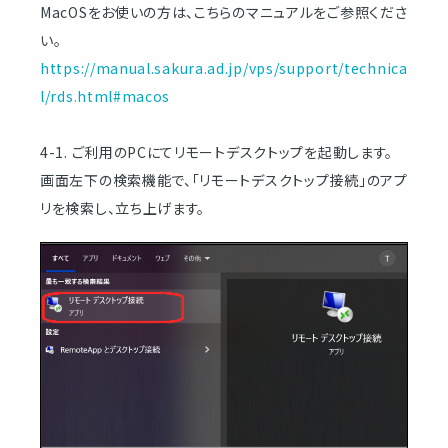
MacOSをお使いの方は、こちらのマニュアルをご参照くださ
い。
https://manual.sakura.ad.jp/vps/support/technica
l/rds.html#macos
4-1. ご利用のPCにてリモートデスクトップを起動します。
画面左下の検索機能で、「リモートデスクトップ接続」のアプ
リを検索し、立ち上げます。