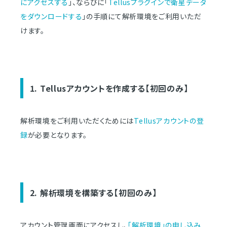
にアクセスする
」、ならびに「
Tellusプラグインで衛星データ
をダウンロードする
」の手順にて解析環境をご利用いただ
けます。
1. Tellusアカウントを作成する【初回のみ】
解析環境をご利用いただくためには
Tellusアカウントの登
録
が必要となります。
2. 解析環境を構築する【初回のみ】
アカウント管理画面にアクセスし、
「解析環境」の申し込み