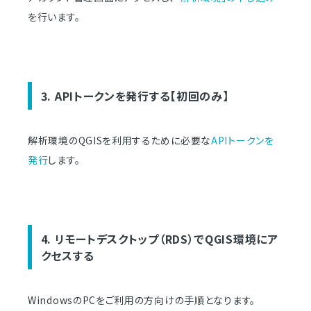
を行います。
3. APIトークンを発行する【初回のみ】
解析環境のQGISを利用するために必要な
APIトークンを
発行
します。
4. リモートデスクトップ（RDS）でQGIS環境にア
クセスする
WindowsのPCをご利用の方向けの手順となります。