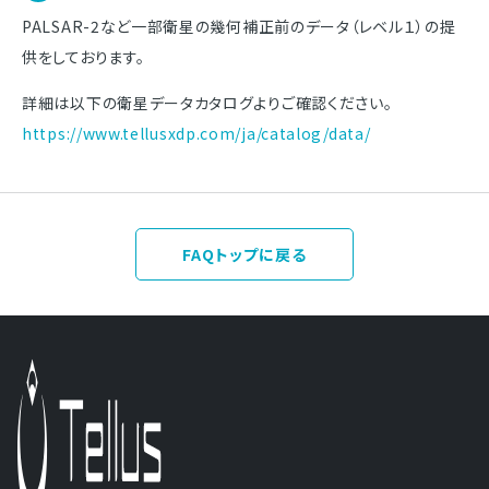
PALSAR-2など一部衛星の幾何補正前のデータ（レベル１）の提
供をしております。
詳細は以下の衛星データカタログよりご確認ください。
https://www.tellusxdp.com/ja/catalog/data/
FAQトップに戻る