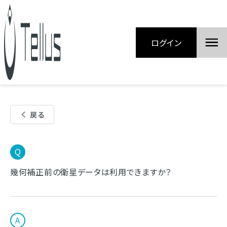
ログイン
戻る
幾何補正前の衛星データは利用できますか？