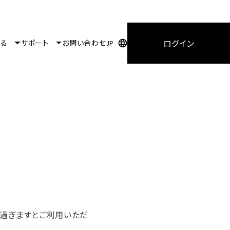
ログイン
知る
サポート
お問い合わせ
JP
を過ぎますとご利用いただ