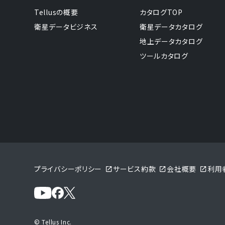
Tellusの概要
カタログTOP
衛星データビジネス
衛星データカタログ
地上データカタログ
ツールカタログ
プライバシーポリシー
サービス約款
会社概要
利用
© Tellus Inc.