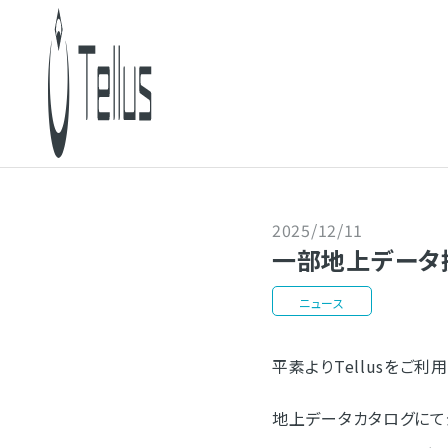
2025/12/11
一部地上データ
ニュース
平素よりTellusをご
地上データカタログにて