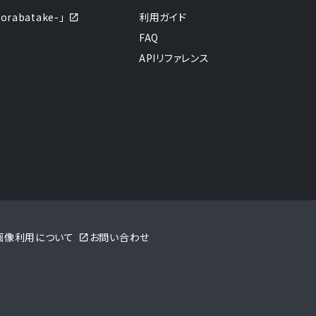
abatake-」
利用ガイド
FAQ
APIリファレンス
sの画像利用について
お問い合わせ