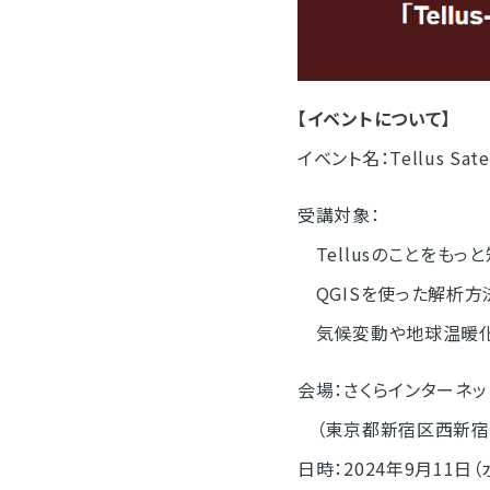
【イベントについて】
イベント名：Tellus Sa
受講対象：
Tellusのことをもっ
QGISを使った解析方
気候変動や地球温暖化
会場：さくらインターネ
（東京都新宿区西新宿7-
日時：2024年9月11日（水