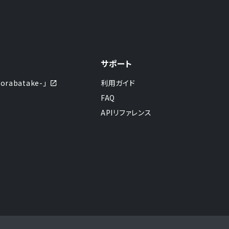
サポート
abatake-」
利用ガイド
FAQ
APIリファレンス