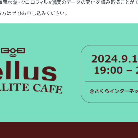
Cの海面水温・クロロフィルa濃度のデータの変化を読み取ることが
方はぜひお申し込みください。