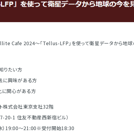
tellite Cafe 2024～「Tellus-LFP」を使って衛星データ
と知りたい方
法に興味がある方
に関心がある方
ット株式会社東京支社32階
20-1 住友不動産西新宿ビル）
）19:00～21:00※受付開始18:30