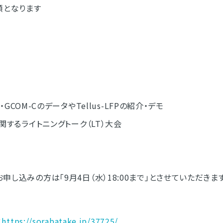
順となります
要・GCOM-CのデータやTellus-LFPの紹介・デモ
関するライトニングトーク（LT）大会
し込みの方は「9月4日（水）18:00まで」とさせていただきま
：
https://sorabatake.jp/37725/