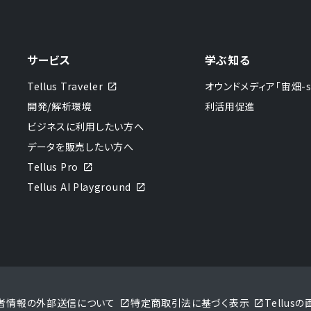
サービス
学ぶ知る
Tellus Traveler
オウンドメディア「宙畑-sor
開発/解析環境
利活用促進
ビジネスに利用したい方へ
データを販売したい方へ
Tellus Pro
Tellus AI Playground
者情報の外部送信について
特定商取引法に基づく表示
Tellu