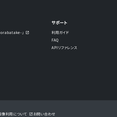
サポート
abatake-」
利用ガイド
FAQ
APIリファレンス
sの画像利用について
お問い合わせ