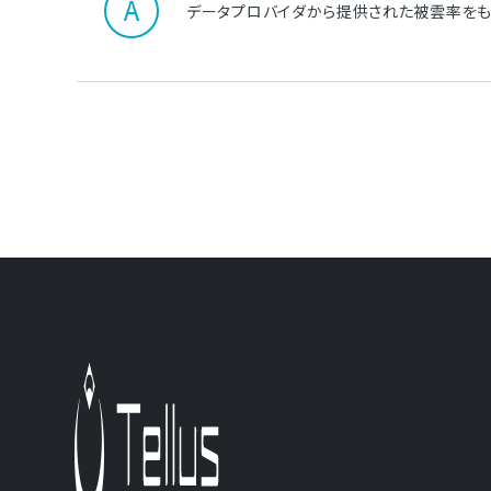
データプロバイダから提供された被雲率をも